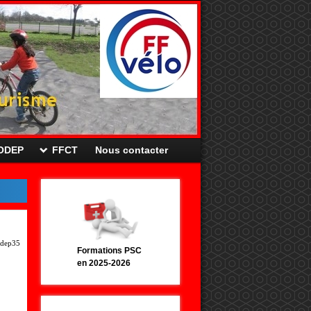
CODEP
FFCT
Nous contacter
dep35
Formations PSC
en 2025-2026