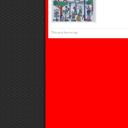
This post has no tag