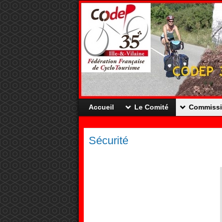
Accueil
Le Comité
Commiss
Sécurité