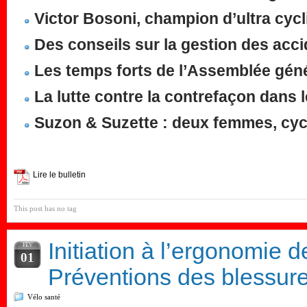
Victor Bosoni, champion d’ultra cyc
Des conseils sur la gestion des acci
Les temps forts de l’Assemblée géné
La lutte contre la contrefaçon dans 
Suzon & Suzette : deux femmes, cycl
Lire le bulletin
This post has no tag
Initiation à l’ergonomie d
FÉV
01
Préventions des blessur
Vélo santé