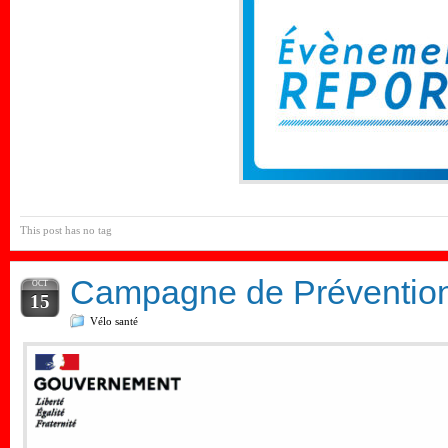
This post has no tag
Campagne de Prévention
OCT
15
Vélo santé