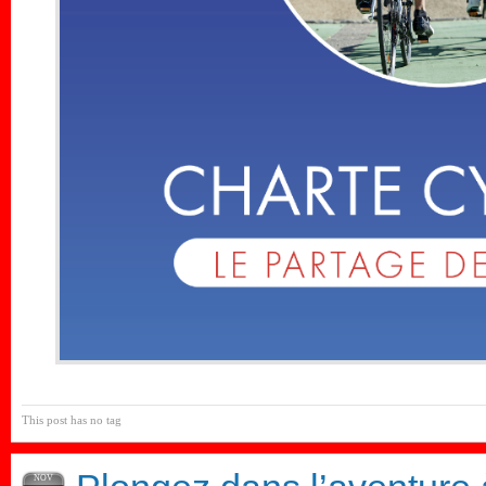
This post has no tag
NOV