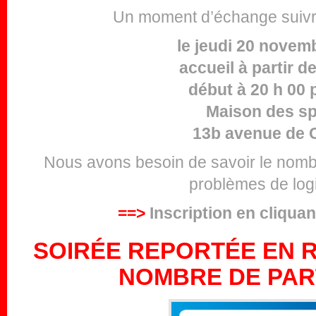
Un moment d’échange suivra
le jeudi 20 novem
accueil à partir d
début à 20 h 00 
Maison des sp
13b avenue de C
Nous avons besoin de savoir le nombr
problèmes de logi
==>
Inscription en cliquan
SOIRÉE REPORTÉE EN R
NOMBRE DE PAR