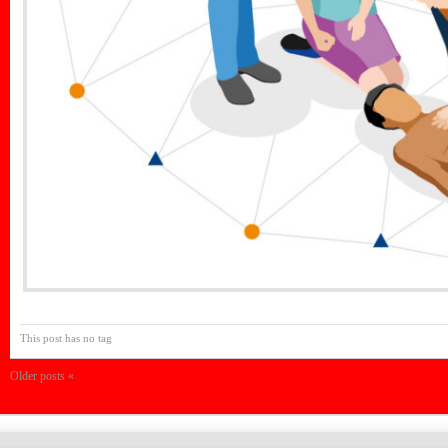
This post has no tag
Older posts «