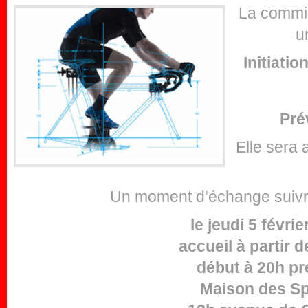
La commi
u
Initiatio
Pré
Elle sera 
Un moment d’échange suivra
le jeudi 5 févri
accueil à partir 
début à 20h pr
Maison des Sp