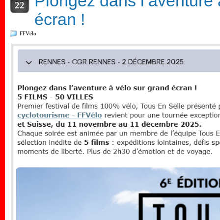
Plongez dans l’aventure 
22
écran !
FFVélo