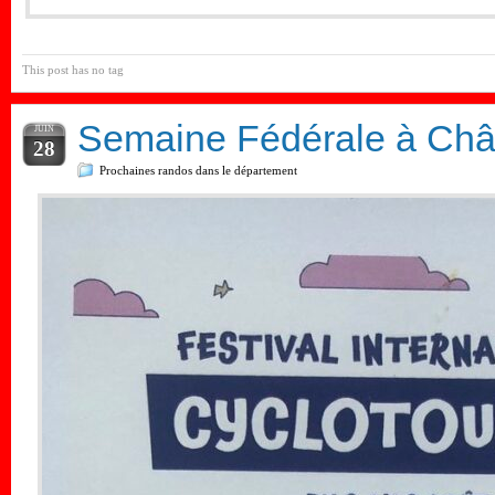
This post has no tag
Semaine Fédérale à Châ
JUIN
28
Prochaines randos dans le département