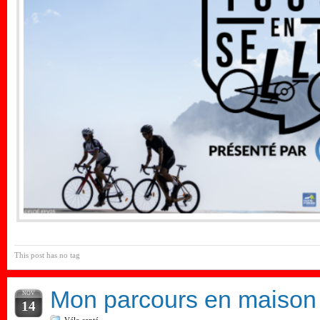
This post has no tag
Mon parcours en maison 
NOV
14
Vélo santé