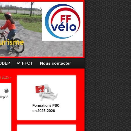
CODEP
FFCT
Nous contacter
é 2025
»
dep35
Formations PSC
en 2025-2026