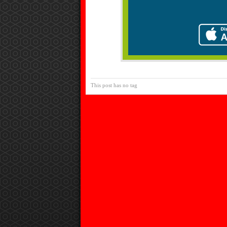
This post has no tag